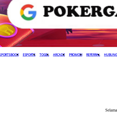
SPORTSBOOK
ESPORTS
TOGEL
ARCADE
PROMOSI
REFERRAL
HUBUNGI
Selamat Datang di POKERGA