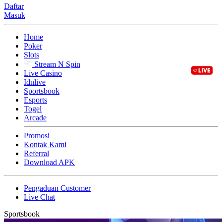
Daftar
Masuk
Home
Poker
Slots
Stream N Spin
Live Casino
Idnlive
Sportsbook
Esports
Togel
Arcade
Promosi
Kontak Kami
Referral
Download APK
Pengaduan Customer
Live Chat
Sportsbook