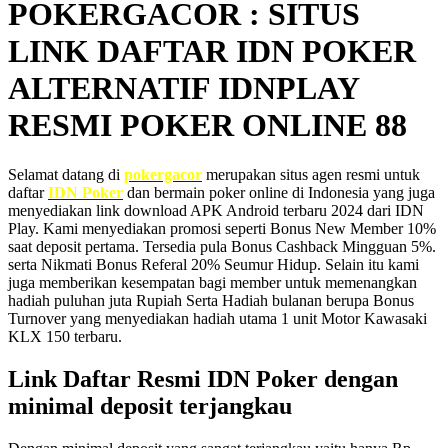
POKERGACOR : SITUS
LINK DAFTAR IDN POKER
ALTERNATIF IDNPLAY
RESMI POKER ONLINE 88
Selamat datang di
pokergacor
merupakan situs agen resmi untuk
daftar
IDN Poker
dan bermain poker online di Indonesia yang juga
menyediakan link download APK Android terbaru 2024 dari IDN
Play. Kami menyediakan promosi seperti Bonus New Member 10%
saat deposit pertama. Tersedia pula Bonus Cashback Mingguan 5%.
serta Nikmati Bonus Referal 20% Seumur Hidup. Selain itu kami
juga memberikan kesempatan bagi member untuk memenangkan
hadiah puluhan juta Rupiah Serta Hadiah bulanan berupa Bonus
Turnover yang menyediakan hadiah utama 1 unit Motor Kawasaki
KLX 150 terbaru.
Link Daftar Resmi IDN Poker dengan
minimal deposit terjangkau