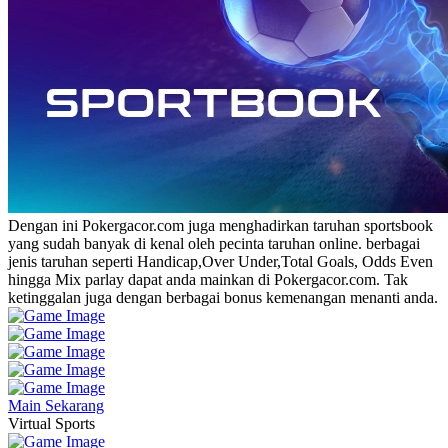
Dengan ini Pokergacor.com juga menghadirkan taruhan sportsbook
yang sudah banyak di kenal oleh pecinta taruhan online. berbagai
jenis taruhan seperti Handicap,Over Under,Total Goals, Odds Even
hingga Mix parlay dapat anda mainkan di Pokergacor.com. Tak
ketinggalan juga dengan berbagai bonus kemenangan menanti anda.
Main Sekarang
Virtual Sports