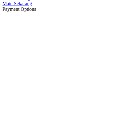
Main Sekarang
Payment Options