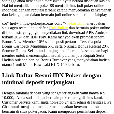
sehingga anda benar akan merasakan nyata berada disebuah kasino.
Hal ini menjadikan idn poker 88 menjadi situs judi poker online
Indonesia dengan reputasi terbaik karena menyediakan kenyamanan
dan kelengkapan dalam bermain judi online serta terbukti fairplay.
cor" href="https://pokergacor.us.com/">
pokergacor
merupakan
situs agen resmi untuk daftar
IDN Poker
dan bermain poker online
di Indonesia yang juga menyediakan link download APK Android
terbaru 2024 dari IDN Play. Kami menyediakan promosi seperti
Bonus New Member 10% saat deposit pertama. Tersedia pula
Bonus Cashback Mingguan 5%. serta Nikmati Bonus Referal 20%
Seumur Hidup. Selain itu kami juga memberikan kesempatan bagi
member untuk memenangkan hadiah puluhan juta Rupiah Serta
Hadiah bulanan berupa Bonus Turnover yang menyediakan hadiah
utama 1 unit Motor Kawasaki KLX 150 terbaru.
Link Daftar Resmi IDN Poker dengan
minimal deposit terjangkau
Dengan minimal deposit yang sangat terjangkau yaitu hanya Rp
10.000,- Anda sudah dapat bermain poker daring di situs kami.
Customer Service kami siaga non-stop 24 jam sehari di fasilitas Live
Chat untuk menjamin member mendapatkan kenyamanan saat
bermain di situs pokergacor. Kami memproses permintaan deposit