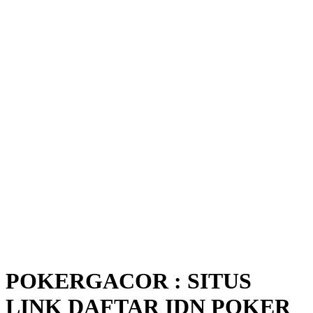
POKERGACOR : SITUS
LINK DAFTAR IDN POKER