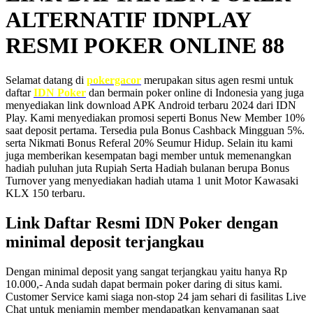
ALTERNATIF IDNPLAY
RESMI POKER ONLINE 88
Selamat datang di
pokergacor
merupakan situs agen resmi untuk
daftar
IDN Poker
dan bermain poker online di Indonesia yang juga
menyediakan link download APK Android terbaru 2024 dari IDN
Play. Kami menyediakan promosi seperti Bonus New Member 10%
saat deposit pertama. Tersedia pula Bonus Cashback Mingguan 5%.
serta Nikmati Bonus Referal 20% Seumur Hidup. Selain itu kami
juga memberikan kesempatan bagi member untuk memenangkan
hadiah puluhan juta Rupiah Serta Hadiah bulanan berupa Bonus
Turnover yang menyediakan hadiah utama 1 unit Motor Kawasaki
KLX 150 terbaru.
Link Daftar Resmi IDN Poker dengan
minimal deposit terjangkau
Dengan minimal deposit yang sangat terjangkau yaitu hanya Rp
10.000,- Anda sudah dapat bermain poker daring di situs kami.
Customer Service kami siaga non-stop 24 jam sehari di fasilitas Live
Chat untuk menjamin member mendapatkan kenyamanan saat