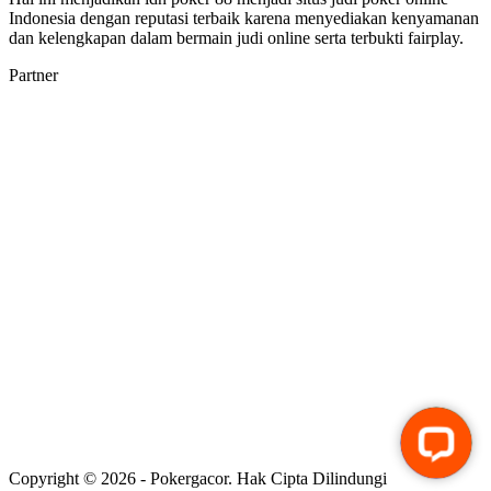
Indonesia dengan reputasi terbaik karena menyediakan kenyamanan
dan kelengkapan dalam bermain judi online serta terbukti fairplay.
Partner
Copyright © 2026 - Pokergacor. Hak Cipta Dilindungi